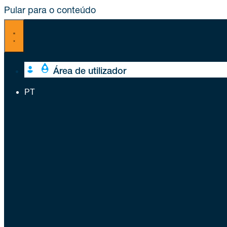
Pular para o conteúdo
Área de utilizador
PT